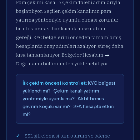
Para çekimi Kasa → Çekim Talebi adımlarıyla
başlatılıyor. Seçilen çekim kanalının para
yatırma yöntemiyle uyumlu olması zorunlu;
bu uluslararası bankacılık mevzuatının
gereği. KYC belgelerini önceden tamamlamış
hesaplarda onay adımları azalıyor, süreç daha
kısa tamamlanıyor. Belgeler Hesabım →
Doğrulama bölümünden yüklenebiliyor.
İlk çekim öncesi kontrol et:
KYC belgesi
yüklendi mi? · Çekim kanalı yatırım
yöntemiyle uyumlu mu? · Aktif bonus
çevrim koşulu var mı? · 2FA hesapta etkin
mi?
SSL şifrelemesi tüm oturum ve ödeme