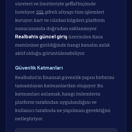
süreleri ve limitleriyle şeffaf biçimde
listeliyor.
SSL
şifreli altyapı tüm işlemleri
koruyor; kart ve cüzdan bilgileri platform
sunucusunda doğrudan saklanmıyor.
Realbahis güncel giriş
üzerinden Kasa
menüsüne girildiğinde hangi kanalın anlık
aktif olduğu görüntülenebiliyor.
Güvenlik Katmanları
Realbahis'in finansal güvenlik yapısı birbirini
tamamlayan katmanlardan oluşuyor. Bu
katmanları anlamak, hangi önlemlerin
platform tarafından uygulandığını ve
kullanıcı tarafında ne yapılması gerektiğini
netleştiriyor.