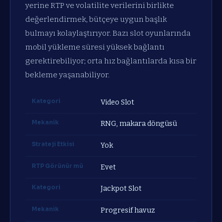
yerine RTP ve volatilite verilerini birlikte
değerlendirmek, bütçeye uygun başlık
bulmayı kolaylaştırıyor. Bazı slot oyunlarında
mobil yükleme süresi yüksek bağlantı
gerektirebiliyor; orta hız bağlantılarda kısa bir
bekleme yaşanabiliyor.
Video Slot
RNG, makara döngüsü
Yok
Evet
Jackpot Slot
Progresif havuz