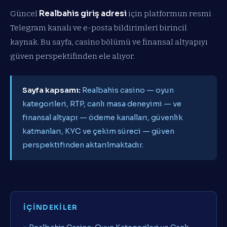
Güncel
Realbahis giriş adresi
için platformun resmi
Telegram kanalı ve e-posta bildirimleri birincil
kaynak. Bu sayfa, casino bölümü ve finansal altyapıyı
güven perspektifinden ele alıyor.
Sayfa kapsamı:
Realbahis casino — oyun
kategorileri, RTP, canlı masa deneyimi — ve
finansal altyapı — ödeme kanalları, güvenlik
katmanları, KYC ve çekim süreci — güven
perspektifinden aktarılmaktadır.
İÇINDEKILER