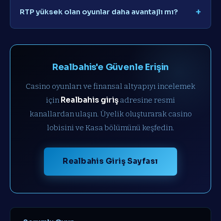
RTP yüksek olan oyunlar daha avantajlı mı?
Realbahis'e Güvenle Erişin
Casino oyunları ve finansal altyapıyı incelemek
Realbahis giriş
için
adresine resmi
kanallardan ulaşın. Üyelik oluşturarak casino
lobisini ve Kasa bölümünü keşfedin.
Realbahis Giriş Sayfası