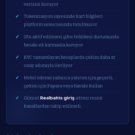
verisini koruyor
Tokenizasyon sayesinde kart bilgileri
platform sunucusunda tutulmuyor
2FA aktif edilmesi şifre tehlikesi durumunda
hesabı ek katmanla koruyor
KYC tamamlayan hesaplarda çekim daha az
onay adımıyla ilerliyor
Mobil ödeme yalnızca yatırım için geçerli;
çekim için Papara veya havale kullan
Güncel
Realbahis giriş
adresi resmi
kanallardan takip edilmeli