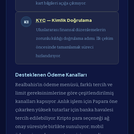
kart bilgileri açığa çıkmıyor.
KYC
— Kimlik Doğrulama
🪪
Uluslararası finansal düzenlemelerin
zorunlu kıldığı doğrulama adımı. İlk çekim
öncesinde tamamlamak süreci
hızlandırıyor.
Desteklenen Ödeme Kanalları
Realbahis'in ödeme menüsü, farklı tercih ve
limit gereksinimlerine göre çeşitlendirilmiş
kanalları kapsıyor. Anlık işlem için Papara öne
çıkarken yüksek tutarlar için banka havalesi
tercih edilebiliyor. Kripto para seçeneği ağ
onay süresiyle birlikte sunuluyor; mobil