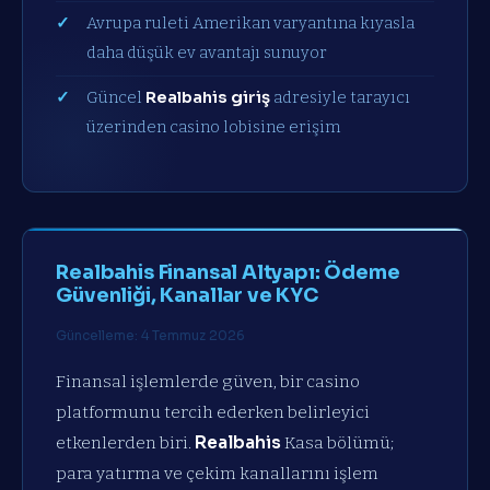
Avrupa ruleti Amerikan varyantına kıyasla
daha düşük ev avantajı sunuyor
Güncel
Realbahis giriş
adresiyle tarayıcı
üzerinden casino lobisine erişim
Realbahis Finansal Altyapı: Ödeme
Güvenliği, Kanallar ve KYC
Güncelleme: 4 Temmuz 2026
Finansal işlemlerde güven, bir casino
platformunu tercih ederken belirleyici
etkenlerden biri.
Realbahis
Kasa bölümü;
para yatırma ve çekim kanallarını işlem