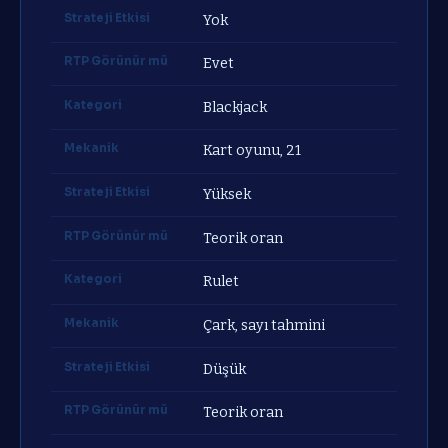
Yok
Evet
Blackjack
Kart oyunu, 21
Yüksek
Teorik oran
Rulet
Çark, sayı tahmini
Düşük
Teorik oran