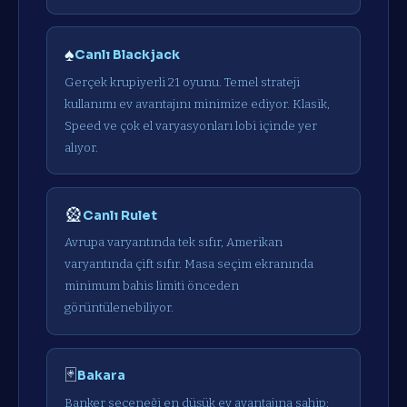
♠️
Canlı Blackjack
Gerçek krupiyerli 21 oyunu. Temel strateji
kullanımı ev avantajını minimize ediyor. Klasik,
Speed ve çok el varyasyonları lobi içinde yer
alıyor.
🎡
Canlı Rulet
Avrupa varyantında tek sıfır, Amerikan
varyantında çift sıfır. Masa seçim ekranında
minimum bahis limiti önceden
görüntülenebiliyor.
🃏
Bakara
Banker seçeneği en düşük ev avantajına sahip;